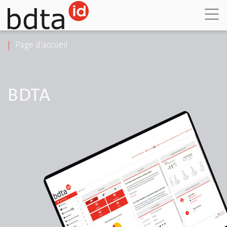
DE
FR
IT
Page d'accueil
BDTA