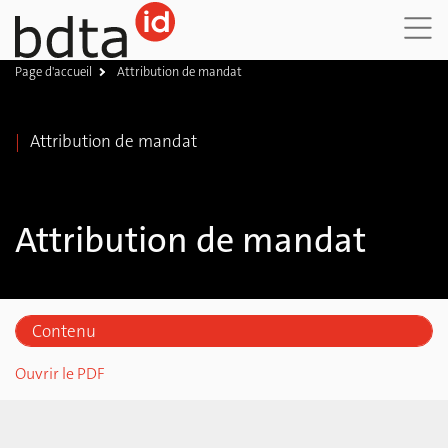
Page d'accueil
Attribution de mandat
DE
FR
IT
Attribution de mandat
Attribution de mandat
Contenu
Attribuer le mandat dans la BDTA
Ouvrir le PDF
Choisir les espèces animales