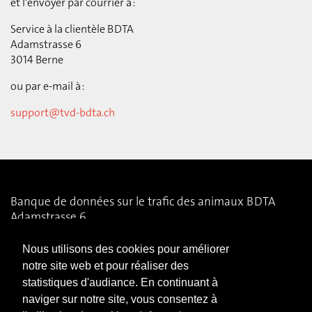
et l'envoyer par courrier à :
Service à la clientèle BDTA
Adamstrasse 6
3014 Berne
ou par e-mail à :
support@tvd-bdta.ch
Banque de données sur le trafic des animaux BDTA
Adamstrasse 6
CH-3014 Berne
Nous utilisons des cookies pour améliorer
0800 555 600
notre site web et pour réaliser des
support@tvd-bdta.ch
statistiques d'audiance. En continuant à
naviger sur notre site, vous consentez à