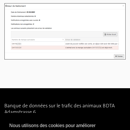
Banque de données sur le trafic des animaux BDTA
Adamstrasse 6
CH-3014 Berne
Nous utilisons des cookies pour améliorer
0800 555 600