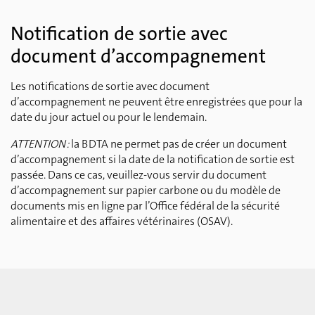
Notification de sortie avec
document d’accompagnement
Les notifications de sortie avec document
d’accompagnement ne peuvent être enregistrées que pour la
date du jour actuel ou pour le lendemain.
ATTENTION :
la BDTA ne permet pas de créer un document
d’accompagnement si la date de la notification de sortie est
passée. Dans ce cas, veuillez-vous servir du document
d’accompagnement sur papier carbone ou du modèle de
documents mis en ligne par l’Office fédéral de la sécurité
alimentaire et des affaires vétérinaires (OSAV).