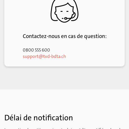
Notification de sortie avec document
d’accompagnement
Note concernant la notification de sortie
Motif de sortie
Contactez-nous en cas de question:
Terminer l’enregistrement
Confirmer la notification
0800 555 600
support@tvd-bdta.ch
Délai de notification