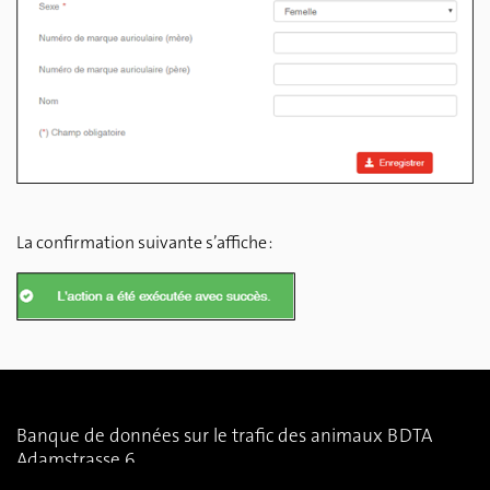
La confirmation suivante s’affiche :
Banque de données sur le trafic des animaux BDTA
Adamstrasse 6
CH-3014 Berne