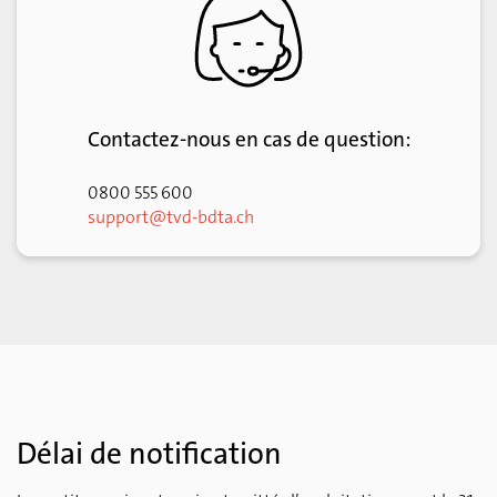
Date de naissance
Race et sexe
Terminer l’enregistrement
Contactez-nous en cas de question:
0800 555 600
support@tvd-bdta.ch
Délai de notification