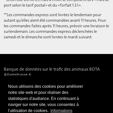
port selon le tarif postal » et du « forfait 1.3.1 ».
**Les commandes express sont livrées le lendemain pour
autant qu’elles aient été commandées avant 11 heures. Pour
les commandes faites après 11 heures, prévoir une livraison le
surlendemain. Les commandes express déclenchées le
samedi et le dimanche sont livrées le mardi suivant.
Banque de données sur le trafic des animaux BDTA
Adamstrasse 6
CH-3014 Berne
Nous utilisons des cookies pour améliorer
0800 555 600
notre site web et pour réaliser des
support@tvd-bdta.ch
statistiques d'audiance. En continuant à
naviger sur notre site, vous consentez à
Mentions légales
l'utilisation de cookies.
Informations