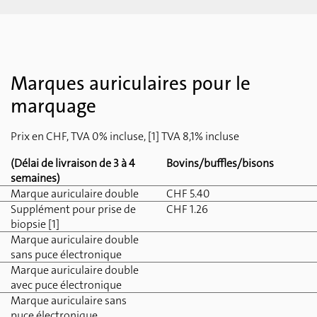
Marques auriculaires pour le
marquage
Prix en CHF, TVA 0% incluse, [1] TVA 8,1% incluse
(Délai de livraison de 3 à 4
Bovins/buffles/bisons
semaines)
Marque auriculaire double
CHF 5.40
Supplément pour prise de
CHF 1.26
biopsie [1]
Marque auriculaire double
sans puce électronique
Marque auriculaire double
avec puce électronique
Marque auriculaire sans
puce électronique