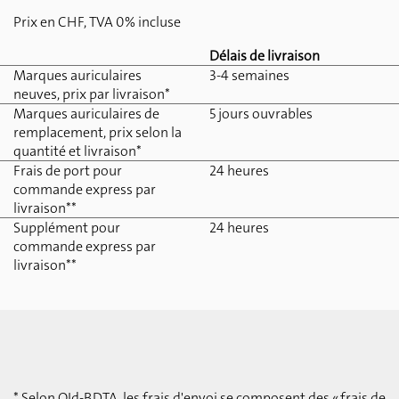
Prix en CHF, TVA 0% incluse
Délais de livraison
Marques auriculaires
3-4 semaines
neuves, prix par livraison*
Marques auriculaires de
5 jours ouvrables
remplacement, prix selon la
quantité et livraison*
Frais de port pour
24 heures
commande express par
livraison**
Supplément pour
24 heures
commande express par
livraison**
* Selon OId-BDTA, les frais d'envoi se composent des « frais de