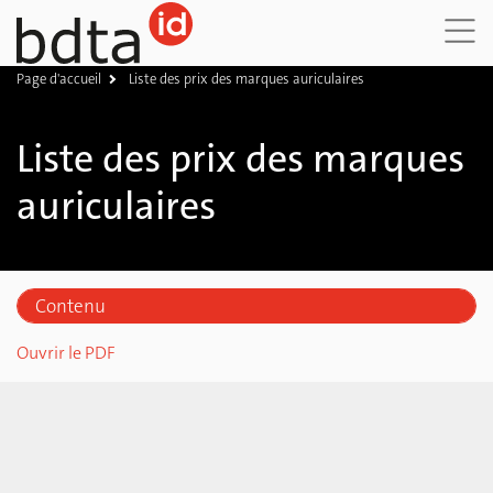
Page d'accueil
Liste des prix des marques auriculaires
DE
FR
IT
Liste des prix des marques
auriculaires
Contenu
Marques auriculaires pour le marquage
Ouvrir le PDF
Marques auriculaires de remplacement
Frais d’expédition